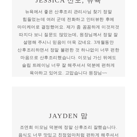
JESSICA 산모, 뉴욕
뉴욕에서 좋은 산후조리 관리사님 찾기 정말
힘들었는데 여러 군데 전화하고 인터뷰한 후에
마미케어로 결정했어요. 제가 좀 꼼꼼하게 이것저것
따지다 보니 질문도 많았는데, 원장님께서 정말 잘
설명해 주시니 믿음이 더욱 갔네요. 3개월동안
산후조리하면서 정말 불편한 것 하나없이 너무 편한
마음으로 산후조리했습니다. 이모님 가신 뒤에도
슬립 트레이닝 너무 잘 해주셔서 덕분에 편하게
육아하고 있어요. 고맙습니다 원장님~~
JAYDEN 맘
조연희 이모님 덕분에 정말 산후조리 잘했습니다.
음식도 너무 맛있고 친정엄마처럼 편하게 해주셔서