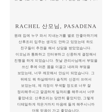
RACHEL 산모님, PASADENA
원래 집에 누구 와서 지내는거를 별로 안좋아하기에
산후조리 입주는 생각도 안하고 있었는데 하도
친구들이 추천을 해서 상담을 받았었습니다.
이모님과 통화하고 인터뷰하고 신중하게 결정해서
진행을 하게 되었습니다. 첫날 관리사님께서 부엌을
쓰신 후에 아픈 몸을 이끌고 내려와 부엌을
보았는데, 너무 깨끗해서 안심이 되었습니다. 그
뒤에도 뭐 하실때마다 솔직히 신경이 쓰여서
보았는데, 제 걱정이 무색할 정도로 너무 잘
정리해주시고 깔끔하게 일처리를 해주셔서 너무
좋았네요. 산후조리는 당연히 좋았지만, 그렇게
디테일하게 작은거까지 마음에 들게 해주시니까
더욱 믿음이 가고 좋았습니다.