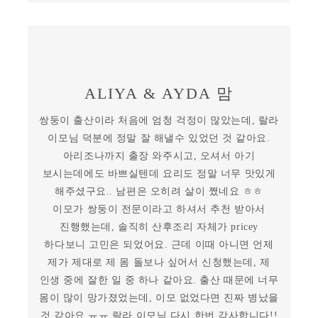
ALIYA & AYDA 맘
쌍둥이 출산이라 처음에 엄청 걱정이 많았는데, 랄라
이모님 덕분에 정말 잘 해낼수 있었던 것 같아요.
아리조나까지 출장 와주시고, 오셔서 아기
보시는데에도 바쁘실텐데 요리도 정말 너무 맛있게
해주셨구요.. 남편은 오히려 살이 쪘네요 ㅎㅎ
이모가 쌍둥이 전문이라고 하셔서 추천 받아서
진행했는데, 솔직히 산후조리 자체가 pricey
하다보니 고민은 되었어요. 근데 이때 아니면 언제
제가 제대로 제 몸 돌보나 싶어서 신청했는데, 제
인생 중에 잘한 일 중 하나 같아요. 출산 때문에 너무
몸이 많이 망가졌었는데, 이모 없었다면 진짜 병났을
것 같아요 ㅠㅠ 랄라 이모님 다시 한번 감사합니다!!