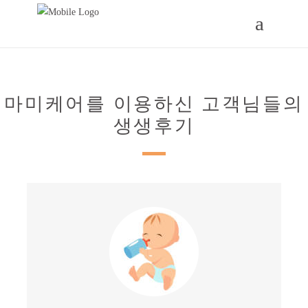
고객후기
HOME
/
고객후기
마미케어를 이용하신 고객님들의
생생후기