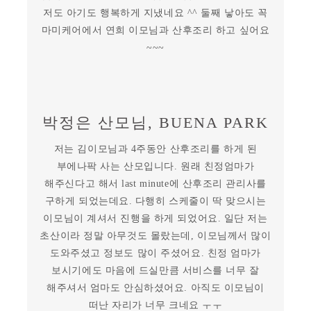
저도 아기도 행복하게 지냈네요 ^^ 둘째 낳아도 꼭
마미케어에서 연희 이모님과 산후조리 하고 싶어요
~~~
박정은 산모님, BUENA PARK
저는 김이모님과 4주동안 산후조리를 하게 된
부에나팍 사는 산모입니다. 원래 친정엄마가
해주신다고 해서 last minute에 산후조리 관리사를
구하게 되었는데요. 다행히 스케줄이 딱 맞으시는
이모님이 계셔서 진행을 하게 되었어요. 일단 저는
초산이라 정말 아무것도 몰랐는데, 이모님께서 많이
도와주셨고 정보도 많이 주셨어요. 친정 엄마가
보시기에도 마음에 드실만큼 서비스를 너무 잘
해주셔서 엄마도 안심하셨어요. 아직도 이모님이
떠난 자리가 너무 크네요 ㅜㅜ