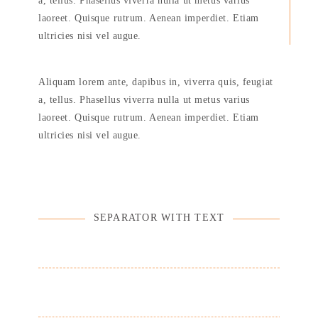
a, tellus. Phasellus viverra nulla ut metus varius
laoreet. Quisque rutrum. Aenean imperdiet. Etiam
ultricies nisi vel augue.
Aliquam lorem ante, dapibus in, viverra quis, feugiat
a, tellus. Phasellus viverra nulla ut metus varius
laoreet. Quisque rutrum. Aenean imperdiet. Etiam
ultricies nisi vel augue.
SEPARATOR WITH TEXT