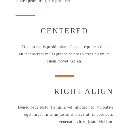
Donec pede justo, fringilla vel.
CENTERED
Duo an malis posidonium. Partem equidem duo
an mediocrem malis graece ceteros verear eu unum
quem movet nec an.
RIGHT ALIGN
Donec pede justo, fringilla vel, aliquet nec, vulputate
eget, arcu. In enim justo, rhoncus ut, imperdiet a,
venenatis vitae, justo. Nullam.